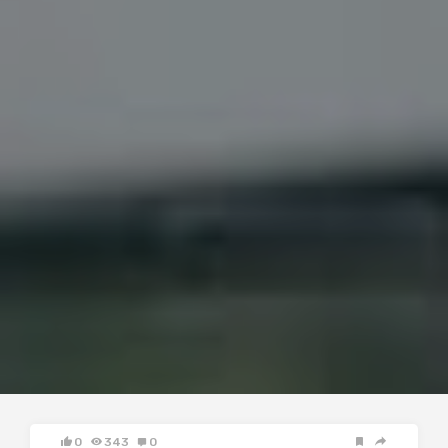
0
343
0