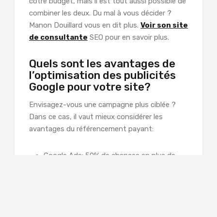
cotre budget, mais il est tout aussi possible de
combiner les deux. Du mal à vous décider ?
Manon Douillard vous en dit plus.
Voir son site
de consultante
SEO pour en savoir plus.
Quels sont les avantages de
l’optimisation des publicités
Google pour votre site?
Envisagez-vous une campagne plus ciblée ?
Dans ce cas, il vaut mieux considérer les
avantages du référencement payant:
Google Ads: 50% de chances en plus de
gagner des clients
On pense parfois à tort que les publicités
sponsorisées en haut de la page ne sont pas