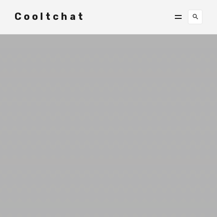
Cooltchat